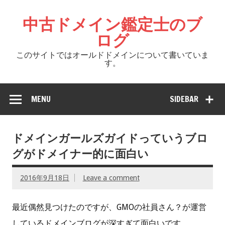
中古ドメイン鑑定士のブ
ログ
このサイトではオールドドメインについて書いていま
す。
MENU
SIDEBAR
ドメインガールズガイドっていうブロ
グがドメイナー的に面白い
2016年9月18日
Leave a comment
最近偶然見つけたのですが、GMOの社員さん？が運営
しているドメインブログが深すぎて面白いです。