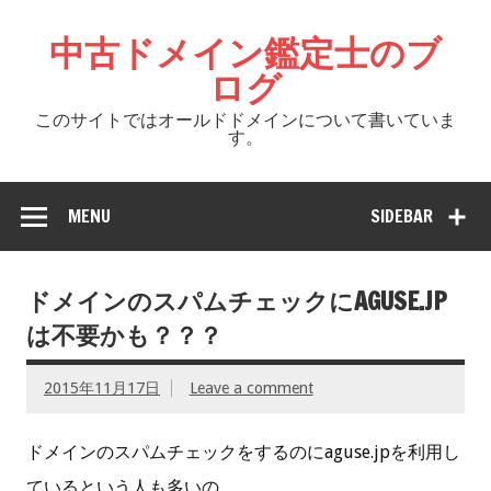
中古ドメイン鑑定士のブ
ログ
このサイトではオールドドメインについて書いていま
す。
MENU
SIDEBAR
ドメインのスパムチェックにAGUSE.JP
は不要かも？？？
2015年11月17日
Leave a comment
ドメインのスパムチェックをするのにaguse.jpを利用し
ているという人も多いの