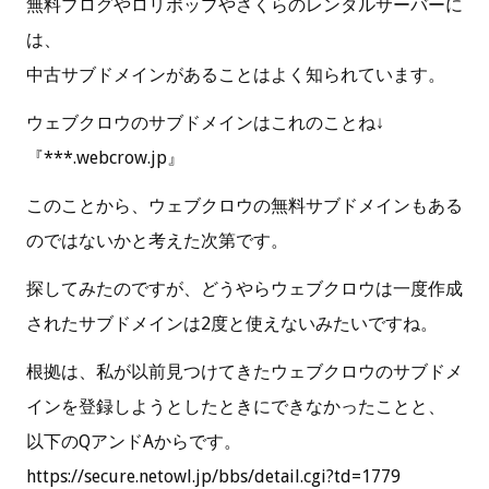
無料ブログやロリポップやさくらのレンタルサーバーに
は、
中古サブドメインがあることはよく知られています。
ウェブクロウのサブドメインはこれのことね↓
『***.webcrow.jp』
このことから、ウェブクロウの無料サブドメインもある
のではないかと考えた次第です。
探してみたのですが、どうやらウェブクロウは一度作成
されたサブドメインは2度と使えないみたいですね。
根拠は、私が以前見つけてきたウェブクロウのサブドメ
インを登録しようとしたときにできなかったことと、
以下のQアンドAからです。
https://secure.netowl.jp/bbs/detail.cgi?td=1779