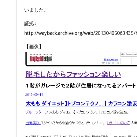
いました。
証拠↓
http://wayback.archive.org/web/20130405063435/h
【画像】