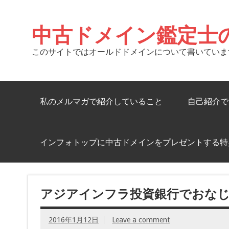
中古ドメイン鑑定士
このサイトではオールドドメインについて書いていま
私のメルマガで紹介していること
自己紹介で
インフォトップに中古ドメインをプレゼントする特
アジアインフラ投資銀行でおなじみの
2016年1月12日
Leave a comment