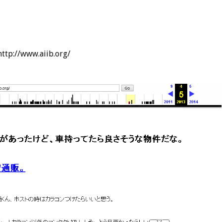
ttp://www.aiib.org/