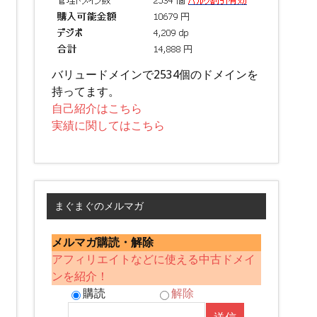
バリュードメインで2534個のドメインを
持ってます。
自己紹介はこちら
実績に関してはこちら
まぐまぐのメルマガ
メルマガ購読・解除
アフィリエイトなどに使える中古ドメイ
ンを紹介！
購読
解除