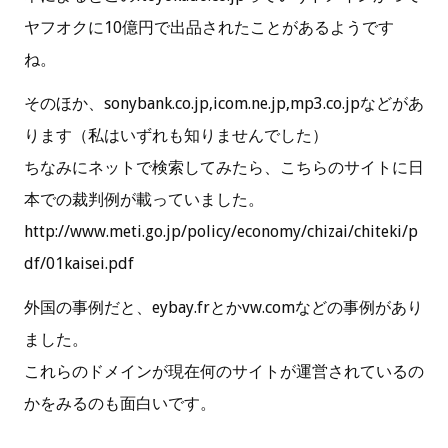
ヤフオクに10億円で出品されたことがあるようです
ね。
そのほか、sonybank.co.jp,icom.ne.jp,mp3.co.jpなどがあ
ります（私はいずれも知りませんでした）
ちなみにネットで検索してみたら、こちらのサイトに日
本での裁判例が載っていました。
http://www.meti.go.jp/policy/economy/chizai/chiteki/p
df/01kaisei.pdf
外国の事例だと、eybay.frとかvw.comなどの事例があり
ました。
これらのドメインが現在何のサイトが運営されているの
かをみるのも面白いです。