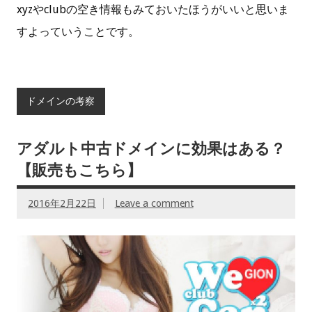
xyzやclubの空き情報もみておいたほうがいいと思いま
すよっていうことです。
ドメインの考察
アダルト中古ドメインに効果はある？
【販売もこちら】
2016年2月22日
Leave a comment