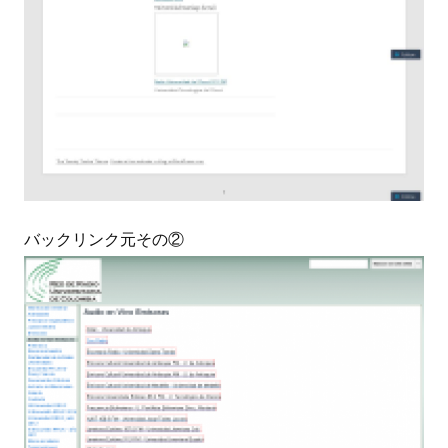
バックリンク元その②