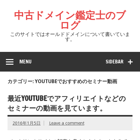
中古ドメイン鑑定士のブ
ログ
このサイトではオールドドメインについて書いていま
す。
MENU
SIDEBAR
カテゴリー: YOUTUBEでおすすめのセミナー動画
最近YOUTUBEでアフィリエイトなどの
セミナーの動画を見ています。
2016年1月5日
Leave a comment